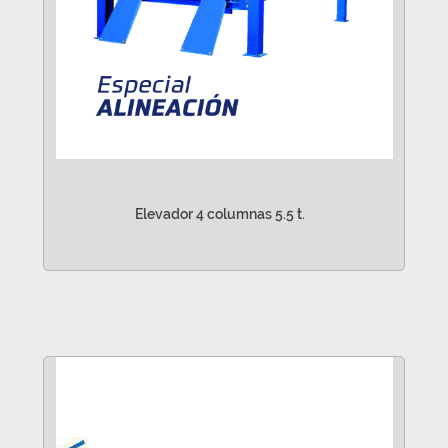
Elevador 4 columnas 5.5 t.
VER MÁS