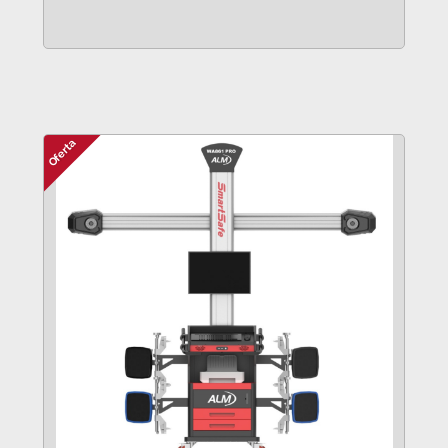
VER MÁS
Oferta