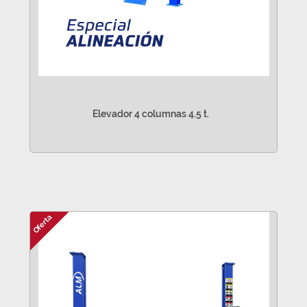
Elevador 4 columnas 4.5 t.
VER MÁS
Oferta