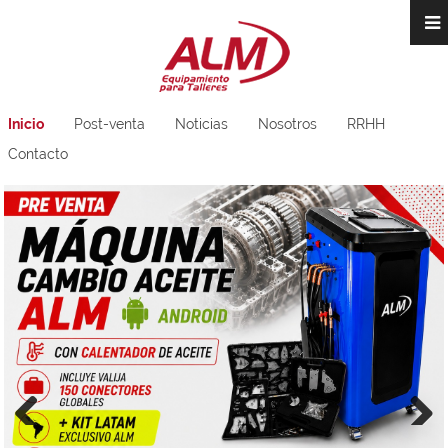
Inicio
Post-venta
Noticias
Nosotros
RRHH
Contacto