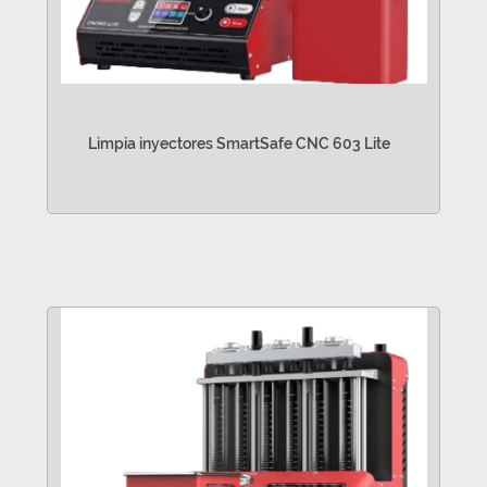
Limpia inyectores SmartSafe CNC 603 Lite
VER MÁS