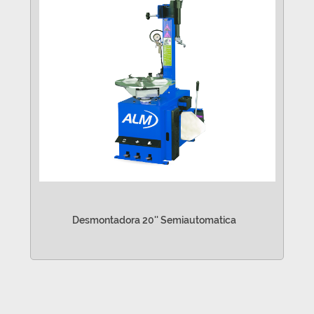
Desmontadora 20'' Semiautomatica
VER MÁS