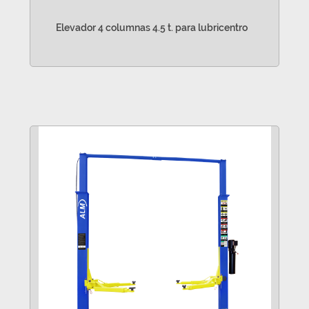
Elevador 4 columnas 4.5 t. para lubricentro
VER MÁS