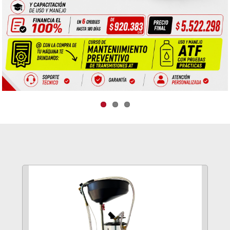
Previous
Next