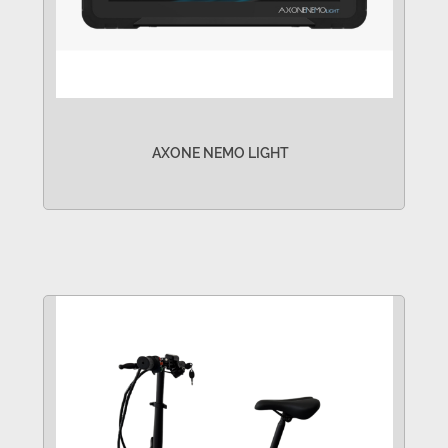
AXONE NEMO LIGHT
VER MÁS