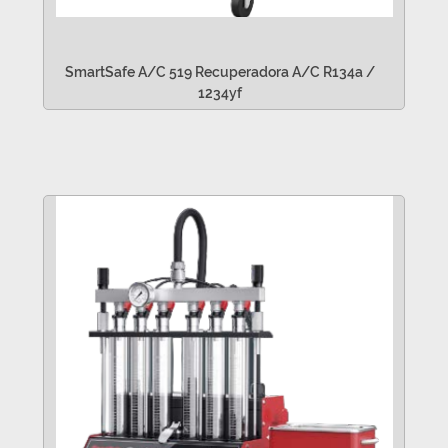
SmartSafe A/C 519 Recuperadora A/C R134a /
1234yf
VER MÁS