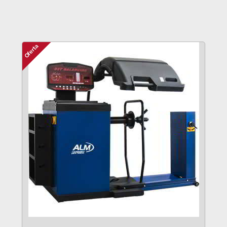
VER MÁS
Oferta