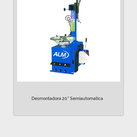
Desmontadora 20'' Semiautomatica
VER MÁS