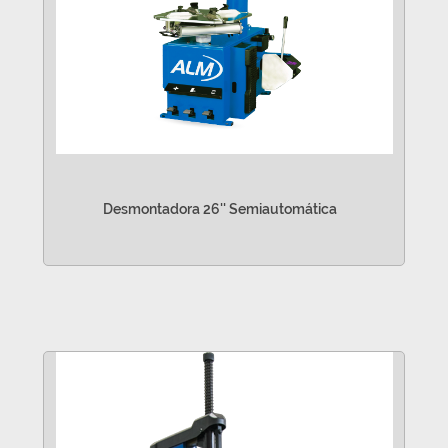
Desmontadora 26'' Semiautomática
VER MÁS