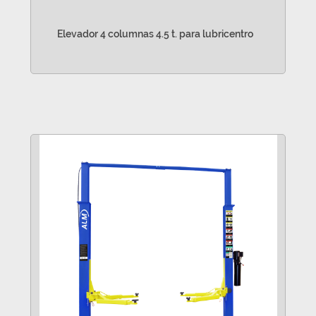
Elevador 4 columnas 4.5 t. para lubricentro
VER MÁS