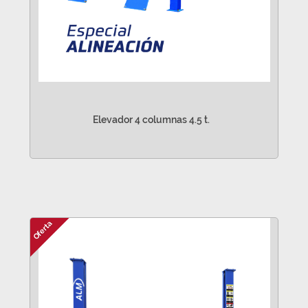
Elevador 4 columnas 4.5 t.
VER MÁS
Oferta