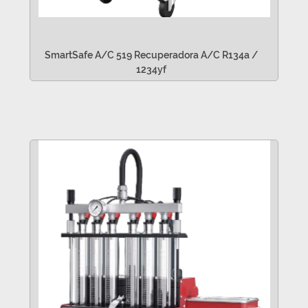
SmartSafe A/C 519 Recuperadora A/C R134a /
1234yf
VER MÁS