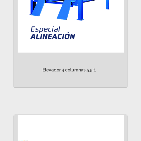
Elevador 4 columnas 5.5 t.
VER MÁS