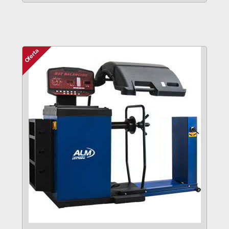
VER MÁS
Oferta