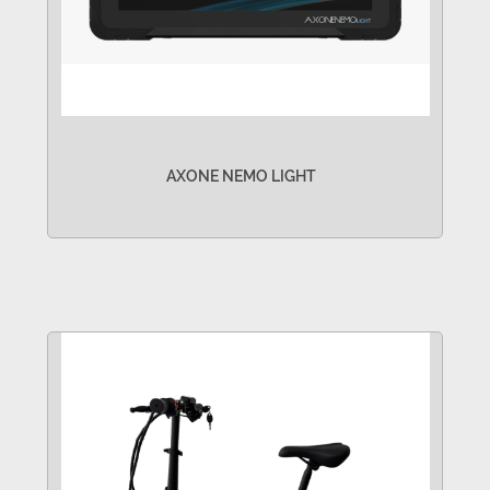
AXONE NEMO LIGHT
VER MÁS