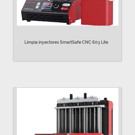
Limpia inyectores SmartSafe CNC 603 Lite
VER MÁS