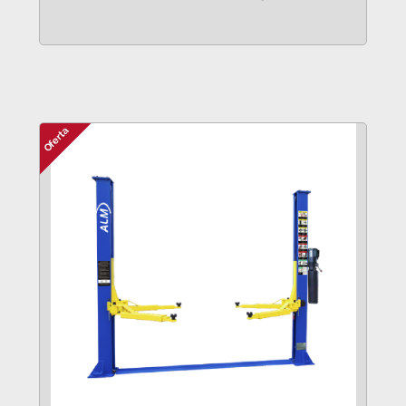
VER MÁS
Oferta