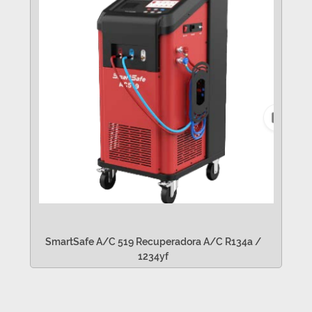
SmartSafe A/C 519 Recuperadora A/C R134a /
1234yf
VER MÁS