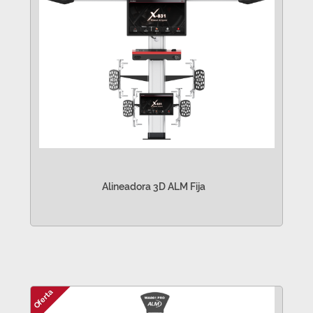
Alineadora 3D ALM Fija
VER MÁS
Oferta