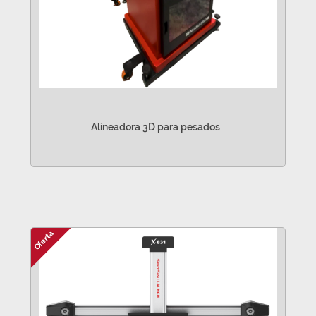
Alineadora 3D para pesados
VER MÁS
Oferta