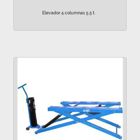
Elevador 4 columnas 5.5 t.
VER MÁS