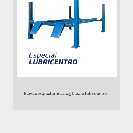
Elevador 4 columnas 4.5 t. para lubricentro
VER MÁS