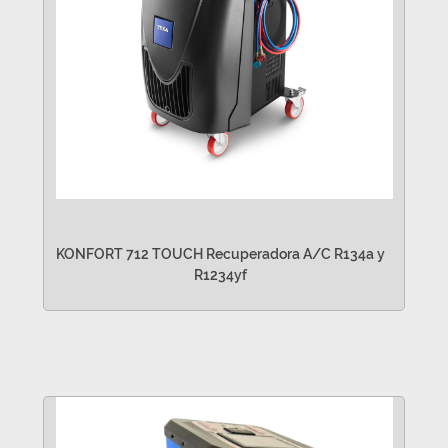
KONFORT 712 TOUCH Recuperadora A/C R134a y
R1234yf
VER MÁS