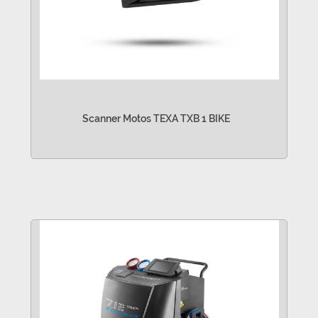
Scanner Motos TEXA TXB 1 BIKE
VER MÁS