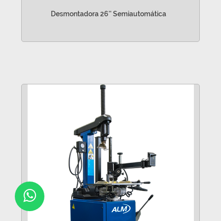
Desmontadora 26'' Semiautomática
VER MÁS