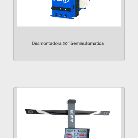
Desmontadora 20'' Semiautomatica
VER MÁS