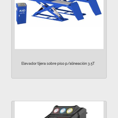
Elevador tijera sobre piso p/alineación 3.5T
VER MÁS