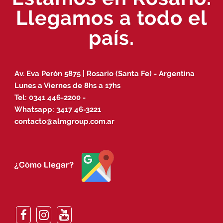
Llegamos a todo el
país.
Av. Eva Perón 5875 | Rosario (Santa Fe) - Argentina
Lunes a Viernes de 8hs a 17hs
Tel:
0341 446-2200
-
Whatsapp:
3417 46-3221
contacto@almgroup.com.ar