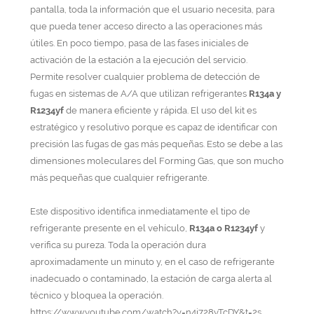
pantalla, toda la información que el usuario necesita, para
que pueda tener acceso directo a las operaciones más
útiles. En poco tiempo, pasa de las fases iniciales de
activación de la estación a la ejecución del servicio.
Permite resolver cualquier problema de detección de
fugas en sistemas de A/A que utilizan refrigerantes
R134a y
R1234yf
de manera eficiente y rápida. El uso del kit es
estratégico y resolutivo porque es capaz de identificar con
precisión las fugas de gas más pequeñas. Esto se debe a las
dimensiones moleculares del Forming Gas, que son mucho
más pequeñas que cualquier refrigerante.
Este dispositivo identifica inmediatamente el tipo de
refrigerante presente en el vehículo,
R134a o R1234yf
y
verifica su pureza. Toda la operación dura
aproximadamente un minuto y, en el caso de refrigerante
inadecuado o contaminado, la estación de carga alerta al
técnico y bloquea la operación.
https://www.youtube.com/watch?v=n4j728yTcDY&t=2s