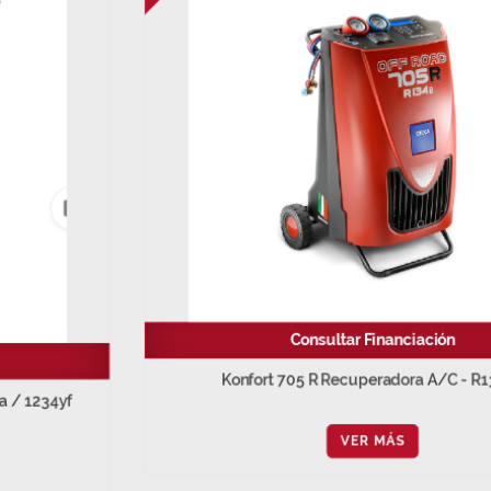
Consultar Financiación
Konfort 705 R Recuperadora A/C - R134a
VER MÁS