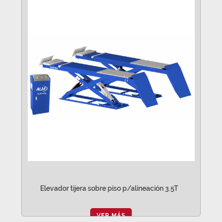
Elevador tijera sobre piso p/alineación 3.5T
VER MÁS