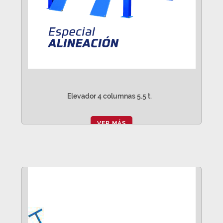
Elevador 4 columnas 5.5 t.
VER MÁS