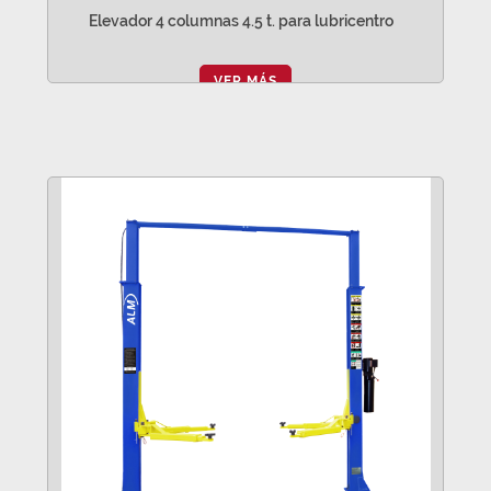
Elevador 4 columnas 4.5 t. para lubricentro
VER MÁS