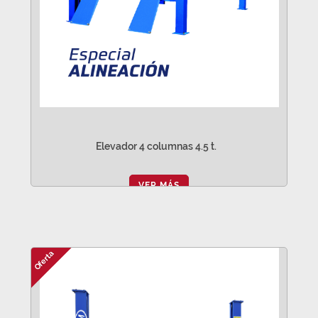
Elevador 4 columnas 4.5 t.
VER MÁS
Oferta