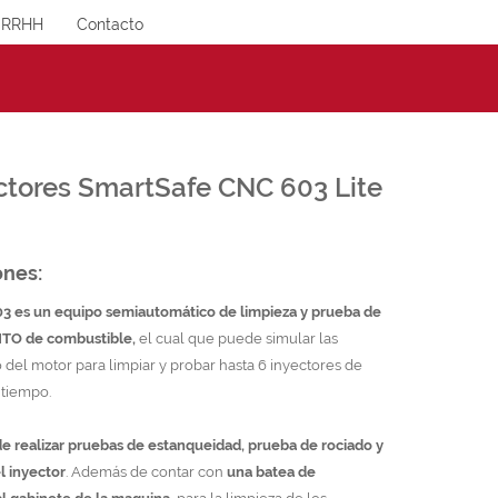
RRHH
Contacto
ctores SmartSafe CNC 603 Lite
ones:
 es un equipo semiautomático de limpieza y prueba de
TO de combustible,
el cual que puede simular las
 del motor para limpiar y probar hasta 6 inyectores de
 tiempo.
de realizar pruebas de estanqueidad, prueba de rociado y
l inyector
. Además de contar con
una batea de