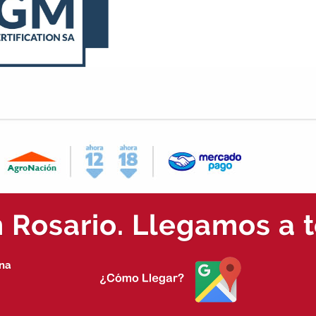
Rosario. Llegamos a t
ina