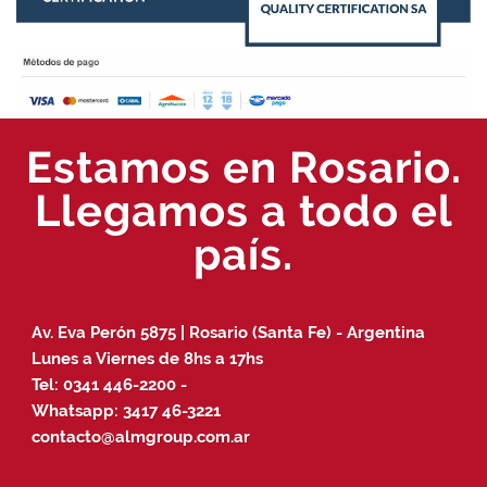
Estamos en Rosario.
Llegamos a todo el
país.
Av. Eva Perón 5875 | Rosario (Santa Fe) - Argentina
Lunes a Viernes de 8hs a 17hs
Tel:
0341 446-2200
-
Whatsapp:
3417 46-3221
contacto@almgroup.com.ar